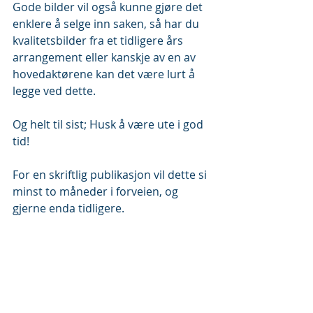
Gode bilder vil også kunne gjøre det 
enklere å selge inn saken, så har du 
kvalitetsbilder fra et tidligere års 
arrangement eller kanskje av en av 
hovedaktørene kan det være lurt å 
legge ved dette.
Og helt til sist; Husk å være ute i god 
tid!
For en skriftlig publikasjon vil dette si 
minst to måneder i forveien, og 
gjerne enda tidligere.