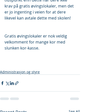
tidspunkt enn dette har dere ikke 
krav på gratis øvingslokaler, men det 
er jo ingenting i veien for at dere 
likevel kan avtale dette med skolen!
Gratis øvingslokaler er nok veldig 
velkomment for mange kor med 
slunken kor-kasse.
Administrasjon og styre
See All