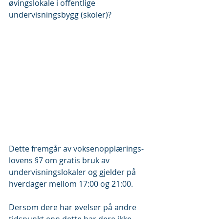
øvingslokale i offentlige 
undervisningsbygg (skoler)?
Dette fremgår av voksenopplærings-
lovens §7 om gratis bruk av 
undervisningslokaler og gjelder på 
hverdager mellom 17:00 og 21:00.  
Dersom dere har øvelser på andre 