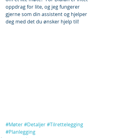
oppdrag for lite, og jeg fungerer 
gjerne som din assistent og hjelper 
deg med det du ønsker hjelp til!
#Møter
#Detaljer
#Tilrettelegging
#Planlegging