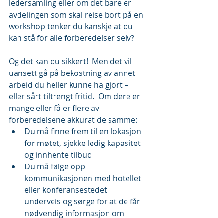
ledersamling eller om det bare er 
avdelingen som skal reise bort på en 
workshop tenker du kanskje at du 
kan stå for alle forberedelser selv?
Og det kan du sikkert!  Men det vil 
uansett gå på bekostning av annet 
arbeid du heller kunne ha gjort – 
eller sårt tiltrengt fritid.  Om dere er 
mange eller få er flere av 
forberedelsene akkurat de samme: 
Du må finne frem til en lokasjon 
for møtet, sjekke ledig kapasitet 
og innhente tilbud  
Du må følge opp 
kommunikasjonen med hotellet 
eller konferansestedet 
underveis og sørge for at de får 
nødvendig informasjon om 